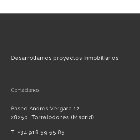
Desarrollamos proyectos inmobiliarios
Contáctanos
Paseo Andrés Vergara
12
28250
, Torrelodones (Madrid)
T. +34
918 59 55 85