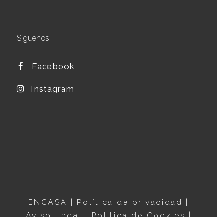
Síguenos
Facebook
Instagram
ENCASA |
Política de privacidad
|
Aviso Legal
|
Política de Cookies |