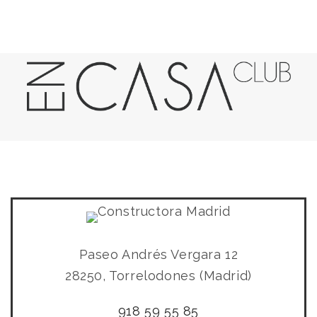
Paseo Andrés Vergara
12
28250
, Torrelodones (Madrid)
918 59 55 85